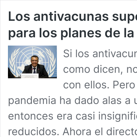
Los antivacunas sup
para los planes de l
Si los antivac
como dicen, no
con ellos. Pero
pandemia ha dado alas a 
entonces era casi insignif
reducidos. Ahora el direct