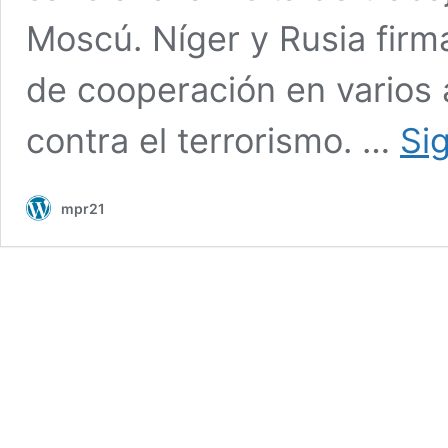
Moscú. Níger y Rusia fi
de cooperación en varios á
contra el terrorismo. …
Si
mpr21