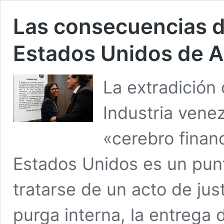
Las consecuencias de
Estados Unidos de A
La extradición
Industria vene
«cerebro finan
Estados Unidos es un punt
tratarse de un acto de jus
purga interna, la entrega 