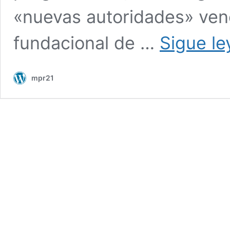
«nuevas autoridades» ven
fundacional de …
Sigue l
mpr21