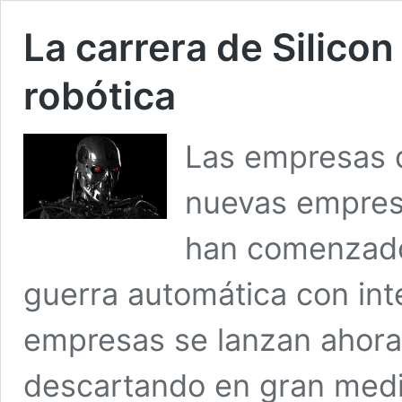
La carrera de Silicon
robótica
Las empresas d
nuevas empresa
han comenzado
guerra automática con intel
empresas se lanzan ahora 
descartando en gran medid