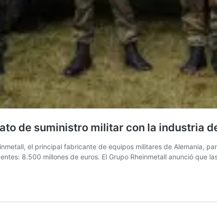
to de suministro militar con la industria d
metall, el principal fabricante de equipos militares de Alemania, para
entes: 8.500 millones de euros. El Grupo Rheinmetall anunció que la