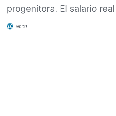
progenitora. El salario rea
mpr21