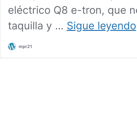
eléctrico Q8 e-tron, que 
taquilla y …
Sigue leyendo
mpr21